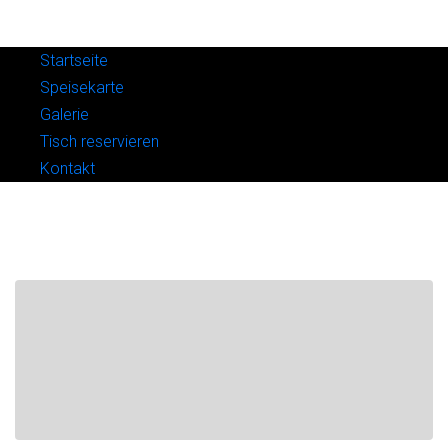
Startseite
Speisekarte
Galerie
Tisch reservieren
Kontakt
CHECKOUT